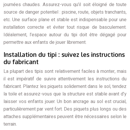
journées chaudes. Assurez-vous qu’il soit éloigné de toute
source de danger potentiel : piscine, route, objets tranchants,
etc. Une surface plane et stable est indispensable pour une
installation correcte et éviter tout risque de basculement.
Idéalement, l’espace autour du tipi doit être dégagé pour
permettre aux enfants de jouer librement.
Installation du tipi : suivez les instructions
du fabricant
La plupart des tipis sont relativement faciles à monter, mais
il est impératif de suivre attentivement les instructions du
fabricant. Plantez les piquets solidement dans le sol, tendez
la toile et assurez-vous que la structure est stable avant d’y
laisser vos enfants jouer. Un bon ancrage au sol est crucial,
particulièrement par vent fort. Des piquets plus longs ou des
attaches supplémentaires peuvent être nécessaires selon le
terrain.