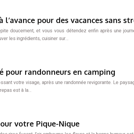
 l’avance pour des vacances sans str
pite doucement, et vous vous détendez enfin après une journée
ver les ingrédients, cuisiner sur…
ré pour randonneurs en camping
ssant votre visage, après une randonnée revigorante. Le paysag
repas est à la…
pour votre Pique-Nique