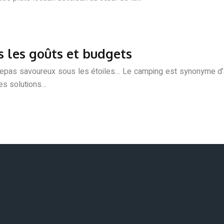
s les goûts et budgets
n repas savoureux sous les étoiles… Le camping est synonyme d’
es solutions…