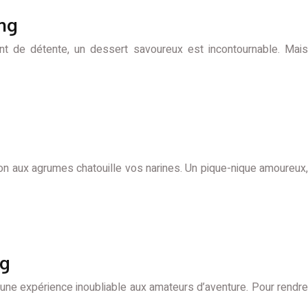
ing
nt de détente, un dessert savoureux est incontournable. Mais
umon aux agrumes chatouille vos narines. Un pique-nique amoureux,
ng
une expérience inoubliable aux amateurs d’aventure. Pour rendre