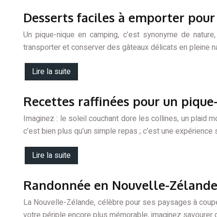
Desserts faciles à emporter pou
Un pique-nique en camping, c’est synonyme de nature,
transporter et conserver des gâteaux délicats en pleine n
Lire la suite
Recettes raffinées pour un piqu
Imaginez : le soleil couchant dore les collines, un plaid
c’est bien plus qu’un simple repas ; c’est une expérience
Lire la suite
Randonnée en Nouvelle-Zélande :
La Nouvelle-Zélande, célèbre pour ses paysages à couper
votre périple encore plus mémorable, imaginez savourer d