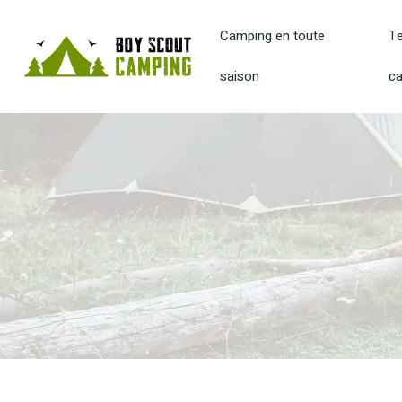
Camping en toute
Te
saison
c