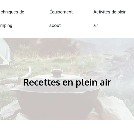
chniques de
Équipement
Activités de plein
amping
scout
air
Recettes en plein air