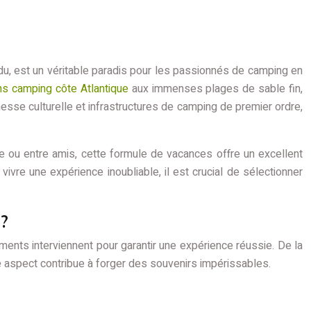
ndu, est un véritable paradis pour les passionnés de camping en
ns camping côte Atlantique
aux immenses plages de sable fin,
hesse culturelle et infrastructures de camping de premier ordre,
e ou entre amis, cette formule de vacances offre un excellent
vivre une expérience inoubliable, il est crucial de sélectionner
?
ments interviennent pour garantir une expérience réussie. De la
ue aspect contribue à forger des souvenirs impérissables.