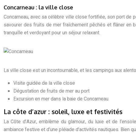
Concarneau : la ville close
Concarneau, avec sa célèbre ville close fortifiée, son port de 
savourer des fruits de mer fraîchement pêchés et flâner en ba
tranquille et verdoyant pour un séjour relaxant.
La ville close est un incontournable, et les campings aux alent
Visite guidée de la ville close
Dégustation de fruits de mer au port
Excursion en mer dans la baie de Concarneau
La côte d’azur : soleil, luxe et festivités
La Côte d’Azur, emblème du glamour, du luxe et de l’ensole
ambiance festive et d’une pléiade d’activités nautiques. Bien 