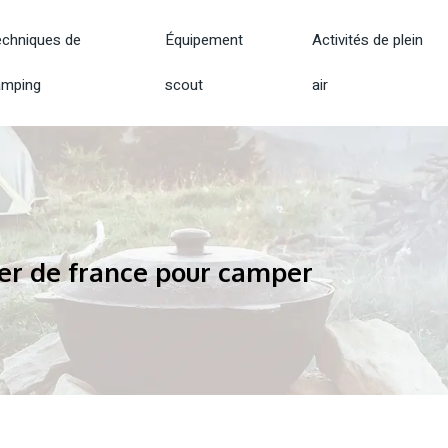
chniques de
Équipement
Activités de plein
amping
scout
air
mer de france pour camper