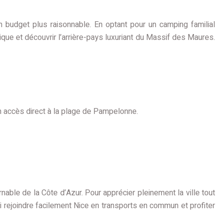
n budget plus raisonnable. En optant pour un camping familial
ue et découvrir l’arrière-pays luxuriant du Massif des Maures.
 accès direct à la plage de Pampelonne.
ble de la Côte d’Azur. Pour apprécier pleinement la ville tout
si rejoindre facilement Nice en transports en commun et profiter