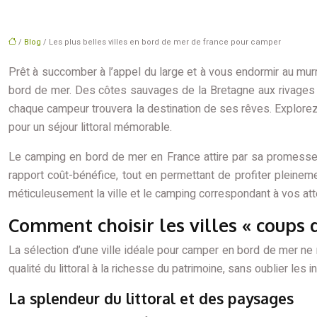
/
Blog
/ Les plus belles villes en bord de mer de france pour camper
Prêt à succomber à l’appel du large et à vous endormir au murm
bord de mer. Des côtes sauvages de la Bretagne aux rivages b
chaque campeur trouvera la destination de ses rêves. Explorez d
pour un séjour littoral mémorable.
Le camping en bord de mer en France attire par sa promesse d
rapport coût-bénéfice, tout en permettant de profiter pleinemen
méticuleusement la ville et le camping correspondant à vos att
Comment choisir les villes « coups 
La sélection d’une ville idéale pour camper en bord de mer ne 
qualité du littoral à la richesse du patrimoine, sans oublier l
La splendeur du littoral et des paysages