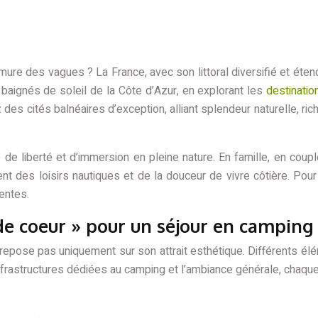
ure des vagues ? La France, avec son littoral diversifié et éte
aignés de soleil de la Côte d’Azur, en explorant les
destinatio
es cités balnéaires d’exception, alliant splendeur naturelle, ric
e liberté et d’immersion en pleine nature. En famille, en coupl
t des loisirs nautiques et de la douceur de vivre côtière. Pour 
entes.
de coeur » pour un séjour en camping 
repose pas uniquement sur son attrait esthétique. Différents élé
es infrastructures dédiées au camping et l’ambiance générale, chaq