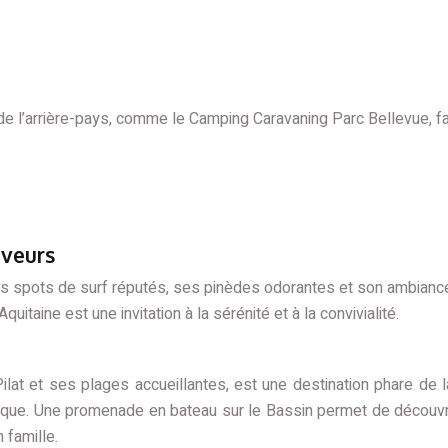
de l’arrière-pays, comme le Camping Caravaning Parc Bellevue, f
aveurs
s spots de surf réputés, ses pinèdes odorantes et son ambiance
uitaine est une invitation à la sérénité et à la convivialité.
t et ses plages accueillantes, est une destination phare de la
ique. Une promenade en bateau sur le Bassin permet de découvrir
 famille.