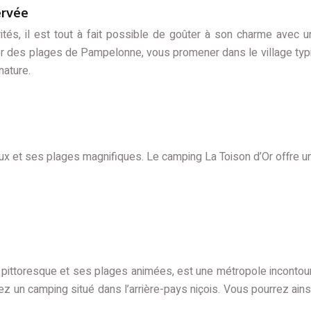
ervée
tés, il est tout à fait possible de goûter à son charme avec u
er des plages de Pampelonne, vous promener dans le village typiq
nature.
x et ses plages magnifiques. Le camping La Toison d’Or offre un
ittoresque et ses plages animées, est une métropole incontourna
iez un camping situé dans l’arrière-pays niçois. Vous pourrez ain