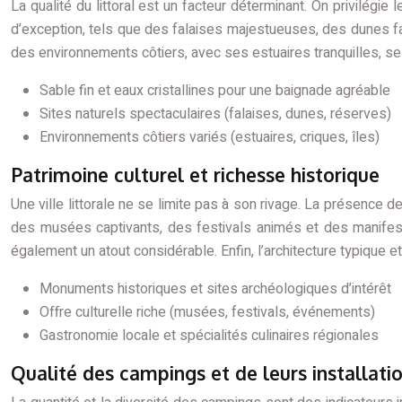
La qualité du littoral est un facteur déterminant. On privilégi
d’exception, tels que des falaises majestueuses, des dunes fa
des environnements côtiers, avec ses estuaires tranquilles, se
Sable fin et eaux cristallines pour une baignade agréable
Sites naturels spectaculaires (falaises, dunes, réserves)
Environnements côtiers variés (estuaires, criques, îles)
Patrimoine culturel et richesse historique
Une ville littorale ne se limite pas à son rivage. La présence 
des musées captivants, des festivals animés et des manifesta
également un atout considérable. Enfin, l’architecture typique 
Monuments historiques et sites archéologiques d’intérêt
Offre culturelle riche (musées, festivals, événements)
Gastronomie locale et spécialités culinaires régionales
Qualité des campings et de leurs installati