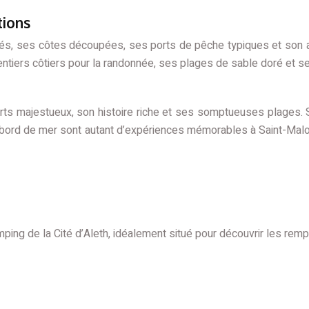
tions
és, ses côtes découpées, ses ports de pêche typiques et son a
entiers côtiers pour la randonnée, ses plages de sable doré et se
parts majestueux, son histoire riche et ses somptueuses plages. 
u bord de mer sont autant d’expériences mémorables à Saint-Malo
mping de la Cité d’Aleth, idéalement situé pour découvrir les remp