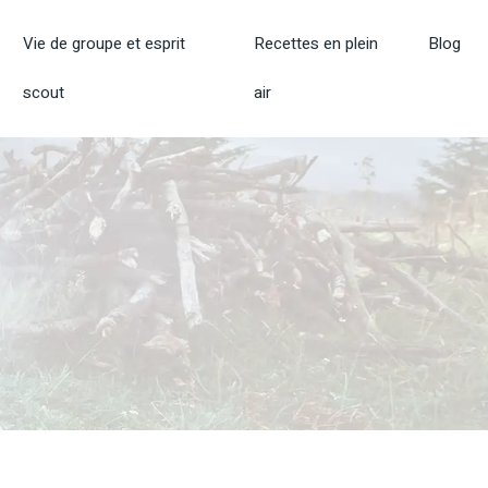
Vie de groupe et esprit
Recettes en plein
Blog
scout
air