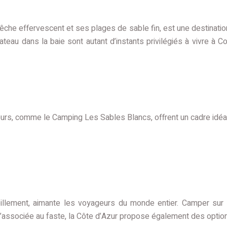
pêche effervescent et ses plages de sable fin, est une destination
teau dans la baie sont autant d’instants privilégiés à vivre à 
ours, comme le Camping Les Sables Blancs, offrent un cadre idéal
illement, aimante les voyageurs du monde entier. Camper sur 
qu’associée au faste, la Côte d’Azur propose également des optio