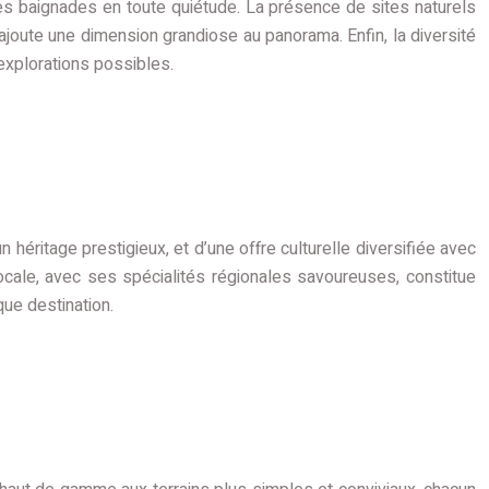
r des baignades en toute quiétude. La présence de sites naturels
joute une dimension grandiose au panorama. Enfin, la diversité
explorations possibles.
héritage prestigieux, et d’une offre culturelle diversifiée avec
ocale, avec ses spécialités régionales savoureuses, constitue
que destination.