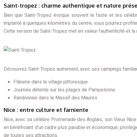
Saint-tropez : charme authentique et nature prés
Bien que Saint-Tropez évoque souvent le faste et les célébri
implanté à quelques kilomètres du centre, vous pourrez profit
Cette version de Saint-Tropez met en valeur l’authenticité et la 
Découvrez Saint-Tropez autrement, avec ses campings familiau
Flânerie dans le village pittoresque
Journée détente sur les plages de Pampelonne
Randonnée dans le Massif des Maures
Nice : entre culture et farniente
Nice, avec sa célèbre Promenade des Anglais, son Vieux Nice p
en bénéficiant d’un cadre plus paisible et économique, privilég
de toutes ses attractions.