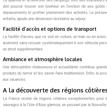
La quantité et la diversité des campings sont des indicateurs
doit pouvoir trouver son bonheur en fonction de ses goûts e
déplacements et profiter pleinement des activités. La prése
enfants, ajoute une dimension récréative au séjour.
Facilité d’accès et options de transport
La facilité d’accès, que ce soit en voiture, en train ou en av
aisément sans recourir systématiquement à son véhicule person
un atout supplémentaire.
Ambiance et atmosphère locales
Une atmosphère chaleureuse et accueillante contribue grande
produits du terroir et les savoir-faire traditionnels. Enfin, la p
aux vacances.
A la découverte des régions côtière
La France recèle de régions côtières exceptionnelles pour 
sauvages à la Côte d’Azur glamour, en passant par la Nouvelle