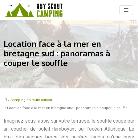
Location face à la mer en
bretagne sud : panoramas à
couper le souffle
/
Camping en toute saison
/ Location face à la mer en bretagne sud : panoramas à couper le souffle
Imaginez-vous, assis sur votre terrasse, le souffle coupé par
un coucher de soleil flamboyant sur l’océan Atlantique. Le
bruit des vagues berce vos soirées, tandis qu’une brise