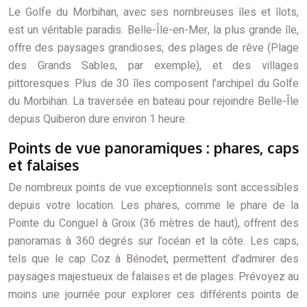
Le Golfe du Morbihan, avec ses nombreuses îles et îlots,
est un véritable paradis. Belle-Île-en-Mer, la plus grande île,
offre des paysages grandioses, des plages de rêve (Plage
des Grands Sables, par exemple), et des villages
pittoresques. Plus de 30 îles composent l’archipel du Golfe
du Morbihan. La traversée en bateau pour rejoindre Belle-Île
depuis Quiberon dure environ 1 heure.
Points de vue panoramiques : phares, caps
et falaises
De nombreux points de vue exceptionnels sont accessibles
depuis votre location. Les phares, comme le phare de la
Pointe du Conguel à Groix (36 mètres de haut), offrent des
panoramas à 360 degrés sur l’océan et la côte. Les caps,
tels que le cap Coz à Bénodet, permettent d’admirer des
paysages majestueux de falaises et de plages. Prévoyez au
moins une journée pour explorer ces différents points de