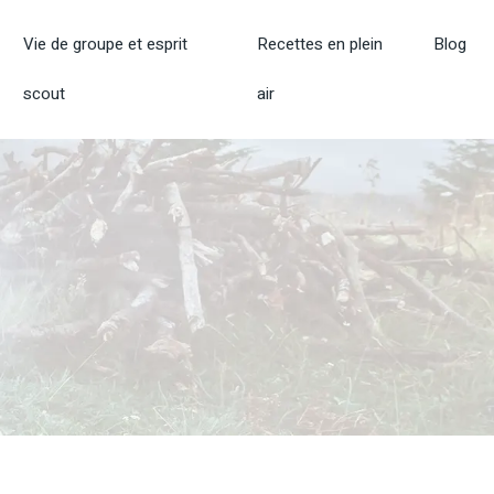
Vie de groupe et esprit
Recettes en plein
Blog
scout
air