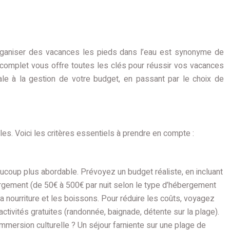
 Organiser des vacances les pieds dans l’eau est synonyme de
e complet vous offre toutes les clés pour réussir vos vacances
éale à la gestion de votre budget, en passant par le choix de
les. Voici les critères essentiels à prendre en compte :
ucoup plus abordable. Prévoyez un budget réaliste, en incluant
ergement (de 50€ à 500€ par nuit selon le type d’hébergement
 la nourriture et les boissons. Pour réduire les coûts, voyagez
tivités gratuites (randonnée, baignade, détente sur la plage).
mersion culturelle ? Un séjour farniente sur une plage de