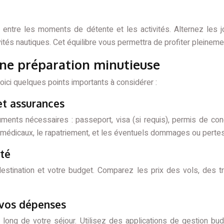
re entre les moments de détente et les activités. Alternez les
tés nautiques. Cet équilibre vous permettra de profiter pleinemen
 une préparation minutieuse
ici quelques points importants à considérer :
et assurances
nts nécessaires : passeport, visa (si requis), permis de condu
médicaux, le rapatriement, et les éventuels dommages ou pertes
pté
stination et votre budget. Comparez les prix des vols, des trai
z vos dépenses
long de votre séjour. Utilisez des applications de gestion bu