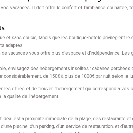
s vacances. Il doit offrir le confort et l’ambiance souhaitée, t
ts
que et sans soucis, tandis que les boutique-hôtels privilégient le 
nts adaptés.
n de vacances vous offre plus d’espace et d’indépendance. Les g
ble, envisagez des hébergements insolites : cabanes perchées da
r considérablement, de 150€ à plus de 1000€ par nuit selon le luxe
 les offres et de trouver l’hébergement qui correspond à vos cr
 la qualité de l’hébergement.
idéal est à proximité immédiate de la plage, des restaurants et 
 d’une piscine, d’un parking, d’un service de restauration, et d’a