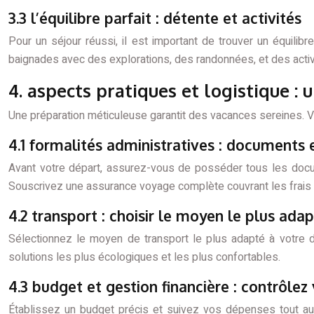
3.3 l’équilibre parfait : détente et activités
Pour un séjour réussi, il est important de trouver un équilib
baignades avec des explorations, des randonnées, et des activi
4. aspects pratiques et logistique :
Une préparation méticuleuse garantit des vacances sereines. Vo
4.1 formalités administratives : documents 
Avant votre départ, assurez-vous de posséder tous les docume
Souscrivez une assurance voyage complète couvrant les frais 
4.2 transport : choisir le moyen le plus ada
Sélectionnez le moyen de transport le plus adapté à votre de
solutions les plus écologiques et les plus confortables.
4.3 budget et gestion financière : contrôle
Établissez un budget précis et suivez vos dépenses tout au 