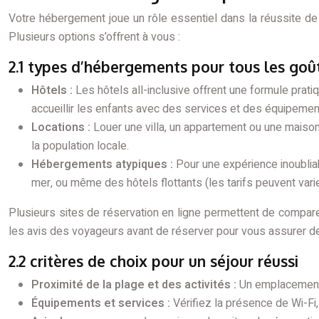
Votre hébergement joue un rôle essentiel dans la réussite de vo
Plusieurs options s’offrent à vous :
2.1 types d’hébergements pour tous les goû
Hôtels :
Les hôtels all-inclusive offrent une formule prati
accueillir les enfants avec des services et des équipeme
Locations :
Louer une villa, un appartement ou une maiso
la population locale.
Hébergements atypiques :
Pour une expérience inoublia
mer, ou même des hôtels flottants (les tarifs peuvent varie
Plusieurs sites de réservation en ligne permettent de comparer
les avis des voyageurs avant de réserver pour vous assurer de
2.2 critères de choix pour un séjour réussi
Proximité de la plage et des activités :
Un emplacement 
Équipements et services :
Vérifiez la présence de Wi-Fi,