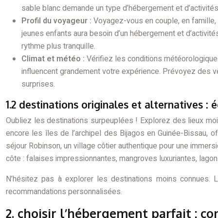
sable blanc demande un type d’hébergement et d’activités 
Profil du voyageur :
Voyagez-vous en couple, en famille, 
jeunes enfants aura besoin d’un hébergement et d’activité
rythme plus tranquille.
Climat et météo :
Vérifiez les conditions météorologiques
influencent grandement votre expérience. Prévoyez des v
surprises.
1.2 destinations originales et alternatives :
Oubliez les destinations surpeuplées ! Explorez des lieux moin
encore les îles de l’archipel des Bijagos en Guinée-Bissau, 
séjour Robinson, un village côtier authentique pour une immersi
côte : falaises impressionnantes, mangroves luxuriantes, lagons
N’hésitez pas à explorer les destinations moins connues. 
recommandations personnalisées.
2. choisir l’hébergement parfait : c