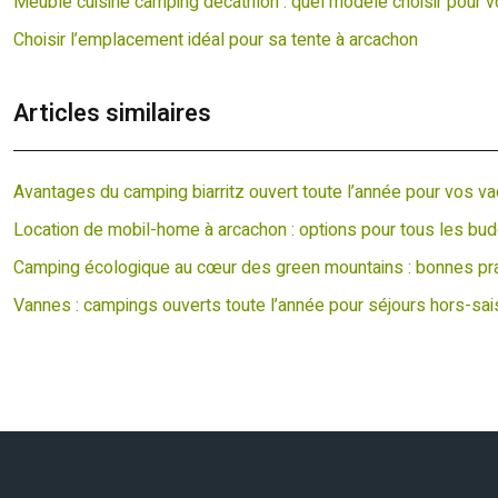
Meuble cuisine camping décathlon : quel modèle choisir pour vo
Choisir l’emplacement idéal pour sa tente à arcachon
Articles similaires
Avantages du camping biarritz ouvert toute l’année pour vos v
Location de mobil-home à arcachon : options pour tous les bu
Camping écologique au cœur des green mountains : bonnes pr
Vannes : campings ouverts toute l’année pour séjours hors-sa