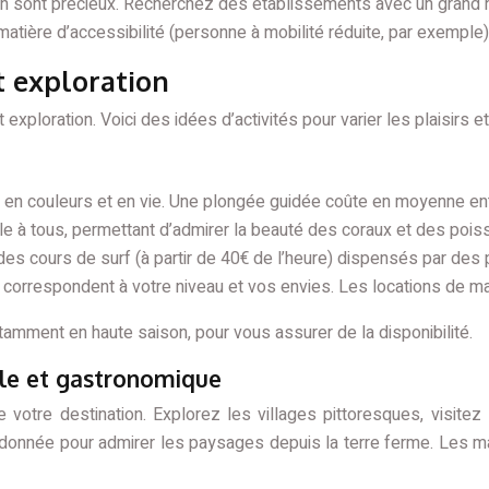
ion sont précieux. Recherchez des établissements avec un grand n
atière d’accessibilité (personne à mobilité réduite, par exempl
et exploration
ploration. Voici des idées d’activités pour varier les plaisirs et
 en couleurs et en vie. Une plongée guidée coûte en moyenne entr
e à tous, permettant d’admirer la beauté des coraux et des pois
des cours de surf (à partir de 40€ de l’heure) dispensés par des
i correspondent à votre niveau et vos envies. Les locations de m
tamment en haute saison, pour vous assurer de la disponibilité.
elle et gastronomique
 votre destination. Explorez les villages pittoresques, visit
andonnée pour admirer les paysages depuis la terre ferme. Les m