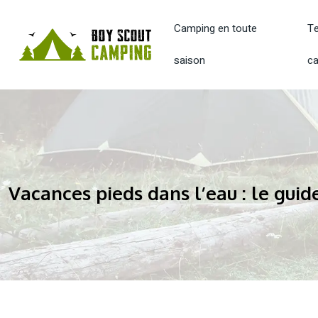
Camping en toute
Te
saison
c
Vacances pieds dans l’eau : le guid