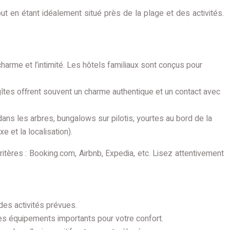
out en étant idéalement situé près de la plage et des activités.
charme et l’intimité. Les hôtels familiaux sont conçus pour
îtes offrent souvent un charme authentique et un contact avec
ns les arbres, bungalows sur pilotis, yourtes au bord de la
 et la localisation).
itères : Booking.com, Airbnb, Expedia, etc. Lisez attentivement
des activités prévues.
utres équipements importants pour votre confort.