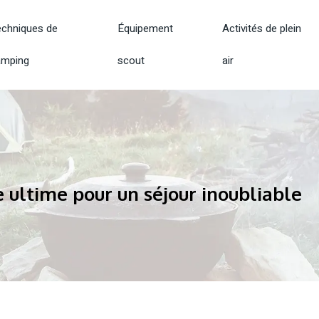
chniques de
Équipement
Activités de plein
amping
scout
air
e ultime pour un séjour inoubliable