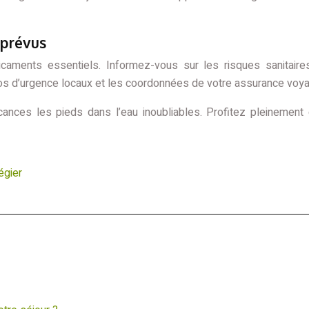
mprévus
ments essentiels. Informez-vous sur les risques sanitaires 
ros d’urgence locaux et les coordonnées de votre assurance voy
cances les pieds dans l’eau inoubliables. Profitez pleinement
égier