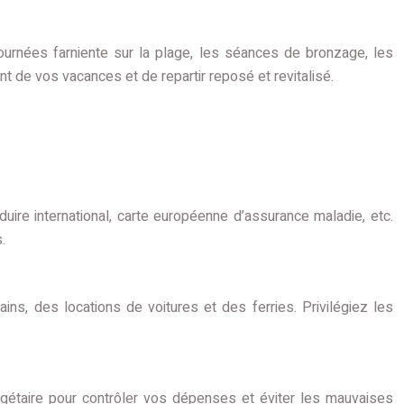
 journées farniente sur la plage, les séances de bronzage, les
t de vos vacances et de repartir reposé et revitalisé.
ire international, carte européenne d’assurance maladie, etc.
.
ns, des locations de voitures et des ferries. Privilégiez les
dgétaire pour contrôler vos dépenses et éviter les mauvaises