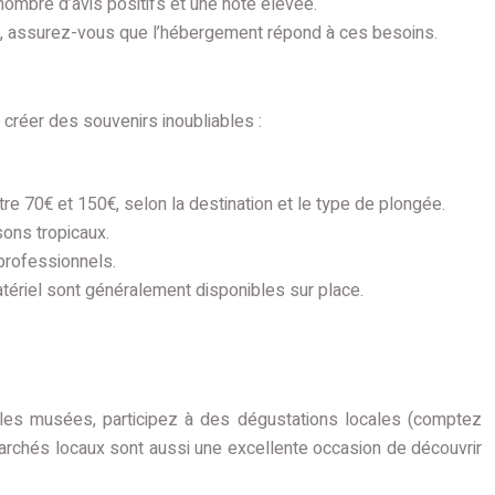
ombre d’avis positifs et une note élevée.
e), assurez-vous que l’hébergement répond à ces besoins.
 créer des souvenirs inoubliables :
e 70€ et 150€, selon la destination et le type de plongée.
sons tropicaux.
 professionnels.
atériel sont généralement disponibles sur place.
ez les musées, participez à des dégustations locales (comptez
archés locaux sont aussi une excellente occasion de découvrir