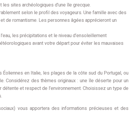
t les sites archéologiques d’une île grecque.
rablement selon le profil des voyageurs. Une famille avec des
ité et de romantisme. Les personnes âgées apprécieront un
eau, les précipitations et le niveau d’ensoleillement
téorologiques avant votre départ pour éviter les mauvaises
 Éoliennes en Italie, les plages de la côte sud du Portugal, ou
le. Considérez des thèmes originaux : une île déserte pour un
ier détente et respect de l’environnement. Choisissez un type de
s.
sociaux) vous apportera des informations précieuses et des