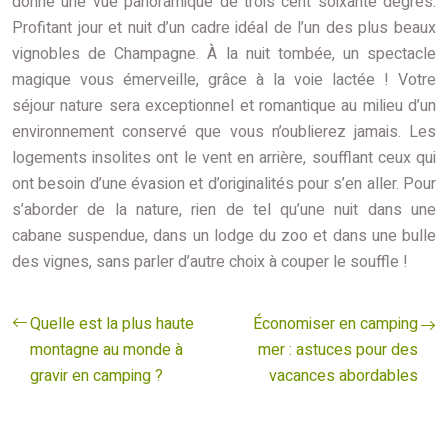
donne une vue panoramique de trois cent soixante degrés.
Profitant jour et nuit d’un cadre idéal de l’un des plus beaux
vignobles de Champagne. À la nuit tombée, un spectacle
magique vous émerveille, grâce à la voie lactée ! Votre
séjour nature sera exceptionnel et romantique au milieu d’un
environnement conservé que vous n’oublierez jamais. Les
logements insolites ont le vent en arrière, soufflant ceux qui
ont besoin d’une évasion et d’originalités pour s’en aller. Pour
s’aborder de la nature, rien de tel qu’une nuit dans une
cabane suspendue, dans un lodge du zoo et dans une bulle
des vignes, sans parler d’autre choix à couper le souffle !
Quelle est la plus haute
Économiser en camping
montagne au monde à
mer : astuces pour des
gravir en camping ?
vacances abordables