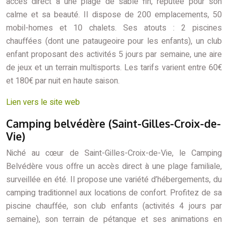
accès direct à une plage de sable fin, réputée pour son
calme et sa beauté. Il dispose de 200 emplacements, 50
mobil-homes et 10 chalets. Ses atouts : 2 piscines
chauffées (dont une pataugeoire pour les enfants), un club
enfant proposant des activités 5 jours par semaine, une aire
de jeux et un terrain multisports. Les tarifs varient entre 60€
et 180€ par nuit en haute saison.
Lien vers le site web
Camping belvédère (Saint-Gilles-Croix-de-
Vie)
Niché au cœur de Saint-Gilles-Croix-de-Vie, le Camping
Belvédère vous offre un accès direct à une plage familiale,
surveillée en été. Il propose une variété d’hébergements, du
camping traditionnel aux locations de confort. Profitez de sa
piscine chauffée, son club enfants (activités 4 jours par
semaine), son terrain de pétanque et ses animations en